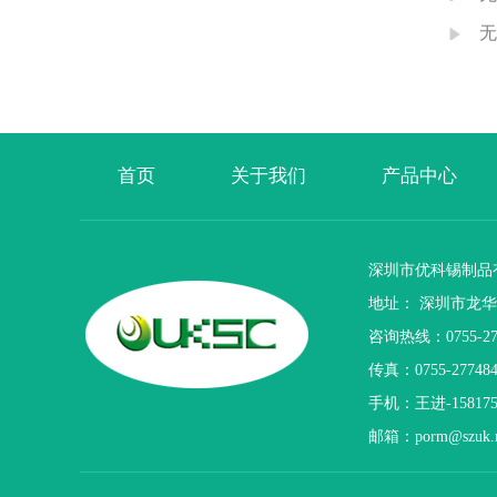
无
首页
关于我们
产品中心
深圳市优科锡制品
地址： 深圳市龙华
咨询热线：0755-276
传真：0755-277484
手机：王进-15817
邮箱：porm@szuk.n