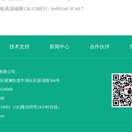
铅高温锡膏UK-GM835 - Sn99Aa0 3Cu0.7
技术支持
新闻中心
合作伙伴
有限公司
区观澜街道牛湖社区新湖路366号
38088
88
516001（QQ微信同号24小时在线）
et