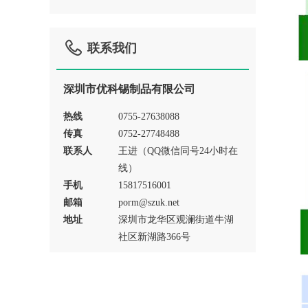

联系我们
深圳市优科锡制品有限公司
热线
0755-27638088
传真
0752-27748488
联系人
王进（QQ微信同号24小时在
线）
手机
15817516001
邮箱
porm@szuk.net
地址
深圳市龙华区观澜街道牛湖
社区新湖路366号