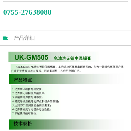
0755-27638088

产品详细