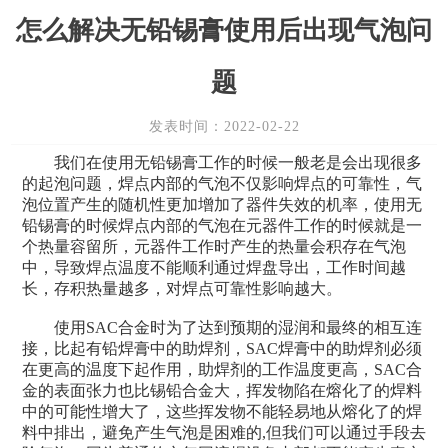
怎么解决无铅锡膏使用后出现气泡问
题
发表时间：2022-02-22
我们在使用无铅锡膏工作的时候一般老是会出现很多
的起泡问题，焊点内部的气泡不仅影响焊点的可靠性，气
泡位置产生的随机性更加增加了器件失效的机率，使用无
铅锡膏的时候焊点内部的气泡在元器件工作的时候就是一
个热量容留所，元器件工作时产生的热量会积存在气泡
中，导致焊点温度不能顺利通过焊盘导出，工作时间越
长，存积热量越多，对焊点可靠性影响越大。
使用SAC合金时为了达到预期的湿润和最终的相互连
接，比起有铅焊膏中的助焊剂，SAC焊膏中的助焊剂必须
在更高的温度下起作用，助焊剂的工作温度更高，SAC合
金的表面张力也比锡铅合金大，挥发物陷在熔化了的焊料
中的可能性增大了，这些挥发物不能轻易地从熔化了的焊
料中排出，避免产生气泡是困难的,但我们可以通过手段去