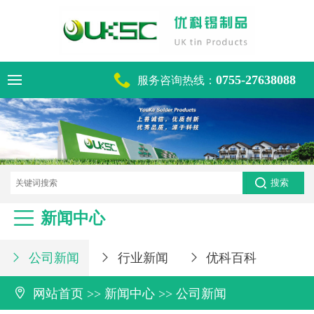

0755-27638088
服务咨询热线：
电话咨询热线
0755-27638088

新闻中心
公司新闻
行业新闻
优科百科




网站首页
>>
新闻中心
>>
公司新闻