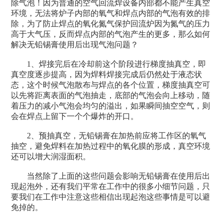
除气泡！因为普通的空气回流焊设备内部都不能产生真空
环境，无法将炉子内部的氧气和焊点内部的气泡有效的排
除，为了防止焊点的氧化氮气保护回流炉因为氮气的压力
高于大气压，反而焊点内部的气泡产生的更多，那么如何
解决无铅锡膏使用后出现气泡问题？
1、焊接完后在冷却前这个阶段进行梯度抽真空，即
真空度逐步提高，因为焊料焊接完成后仍然处于液态状
态，这个时候气泡散布与焊点的各个位置，梯度抽真空可
以先将距离表面的气泡抽走，底部的气泡会向上移动，随
着压力的减小气泡会均匀的溢出，如果瞬间抽空空气，则
会在焊点上留下一个个爆炸的开口。
2、预抽真空，无铅锡膏在加热前应将工作区的氧气
抽空，避免焊料在加热过程中的氧化膜的形成，真空环境
还可以增大润湿面积。
当然除了上面的这些问题会影响无铅锡膏在使用后出
现起泡外，还有我们平常在工作中的很多小细节问题，只
要我们在工作中注意这些相信出现起泡这些事情是可以避
免掉的。