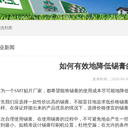
清洗剂类
业新闻
如何有效地降低锡膏
发表时间：2020-09-0
一个SMT贴片厂家，都希望能将锡膏的使用成本尽可能地降低
我们应选择一款性价比高的锡膏。不能盲目地追求低价格锡膏
怎样。在保证焊接出来的产品优良的情况下，选择价格便宜的锡
合理使用锡膏。在使用锡膏的过程中，不可避免地会产生一些
少到最小。如精准设计锡膏印刷机位置，杜绝空漏；在允许的条