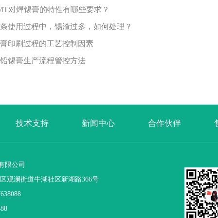
MT对焊锡膏的特性有哪些要求？
条使用过程中，锡渣过多，如何处理？
膏印刷过程的工艺控制因素
铅锡膏生产流程管控方法
技术支持
新闻中心
合作伙伴
有限公司
区观澜街道牛湖社区新湖路366号
38088
88