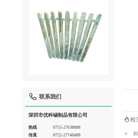

联系我们
深圳市优科锡制品有限公司

相
热线
0755-27638088
如
传真
0752-27748488