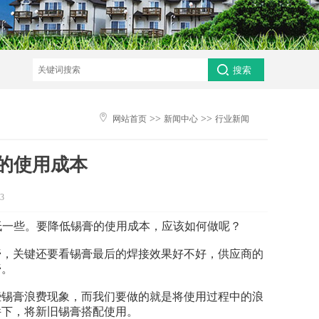

>>
>>
网站首页
新闻中心
行业新闻
的使用成本
3
一些。要降低锡膏的使用成本，应该如何做呢？
，关键还要看锡膏最后的焊接效果好不好，供应商的
膏。
锡膏浪费现象，而我们要做的就是将使用过程中的浪
件下，将新旧锡膏搭配使用。