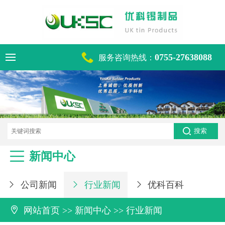

0755-27638088
服务咨询热线：
电话咨询热线
0755-27638088

新闻中心
公司新闻
行业新闻
优科百科




网站首页
>>
新闻中心
>>
行业新闻