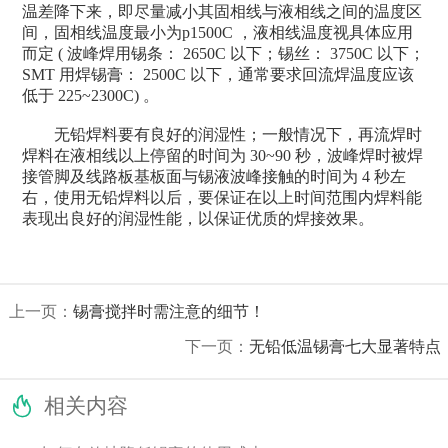
温差降下来，即尽量减小其固相线与液相线之间的温度区
间，固相线温度最小为p1500C ，液相线温度视具体应用
而定 ( 波峰焊用锡条： 2650C 以下；锡丝： 3750C 以下；
SMT 用焊锡膏： 2500C 以下，通常要求回流焊温度应该
低于 225~2300C) 。
无铅焊料要有良好的润湿性；一般情况下，再流焊时
焊料在液相线以上停留的时间为 30~90 秒，波峰焊时被焊
接管脚及线路板基板面与锡液波峰接触的时间为 4 秒左
右，使用无铅焊料以后，要保证在以上时间范围内焊料能
表现出良好的润湿性能，以保证优质的焊接效果。
上一页：
锡膏搅拌时需注意的细节！
下一页：
无铅低温锡膏七大显著特点

相关内容