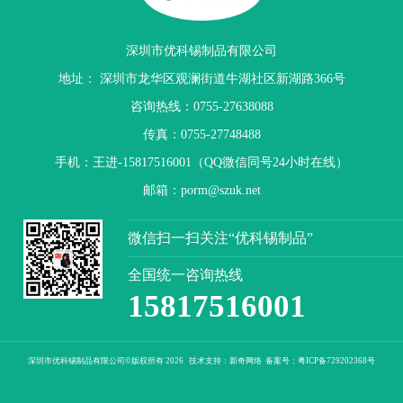
深圳市优科锡制品有限公司
地址： 深圳市龙华区观澜街道牛湖社区新湖路366号
咨询热线：0755-27638088
传真：0755-27748488
手机：王进-15817516001（QQ微信同号24小时在线）
邮箱：porm@szuk.net
微信扫一扫关注“优科锡制品”
全国统一咨询热线
15817516001
深圳市优科锡制品有限公司©版权所有
2026
技术支持：
新奇网络
备案号：
粤ICP备729202368号