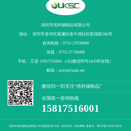
深圳市优科锡制品有限公司
地址： 深圳市龙华区观澜街道牛湖社区新湖路366号
咨询热线：0755-27638088
传真：0755-27748488
手机：王进-15817516001（QQ微信同号24小时在线）
邮箱：porm@szuk.net
微信扫一扫关注“优科锡制品”
全国统一咨询热线
15817516001
深圳市优科锡制品有限公司©版权所有
2026
技术支持：
新奇网络
备案号：
粤ICP备729202368号