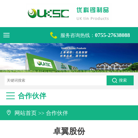

0755-27638088
服务咨询热线：
电话咨询热线
0755-27638088

合作伙伴

网站首页
>>
合作伙伴
卓翼股份